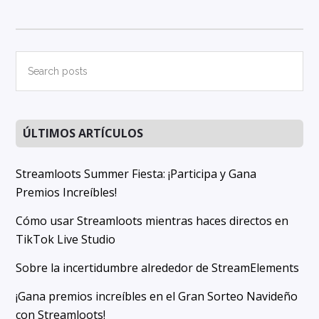
Primary
Search
posts
Sidebar
ÚLTIMOS ARTÍCULOS
Streamloots Summer Fiesta: ¡Participa y Gana
Premios Increíbles!
Cómo usar Streamloots mientras haces directos en
TikTok Live Studio
Sobre la incertidumbre alrededor de StreamElements
¡Gana premios increíbles en el Gran Sorteo Navideño
con Streamloots!