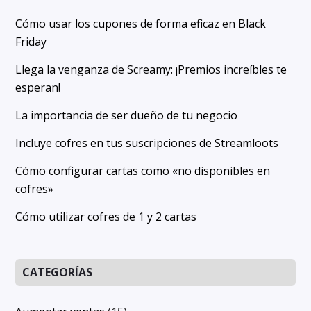
Cómo usar los cupones de forma eficaz en Black
Friday
Llega la venganza de Screamy: ¡Premios increíbles te
esperan!
La importancia de ser dueño de tu negocio
Incluye cofres en tus suscripciones de Streamloots
Cómo configurar cartas como «no disponibles en
cofres»
Cómo utilizar cofres de 1 y 2 cartas
CATEGORÍAS