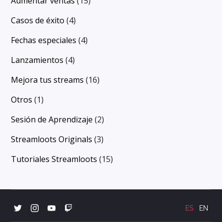
Aumentar ventas
(15)
Casos de éxito
(4)
Fechas especiales
(4)
Lanzamientos
(4)
Mejora tus streams
(16)
Otros
(1)
Sesión de Aprendizaje
(2)
Streamloots Originals
(3)
Tutoriales Streamloots
(15)
ES
EN